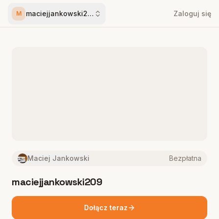
maciejjankowski209
Zaloguj się
M
Maciej Jankowski
Bezpłatna
maciejjankowski209
Dołącz teraz