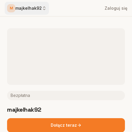
majkelhak92
Zaloguj się
M
Bezpłatna
majkelhak92
Dołącz teraz