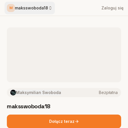
maksswoboda18
Zaloguj się
M
Maksymilian Swoboda
Bezpłatna
maksswoboda18
Dołącz teraz