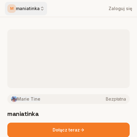
maniatinka
Zaloguj się
M
Marie Tine
Bezpłatna
maniatinka
Dołącz teraz