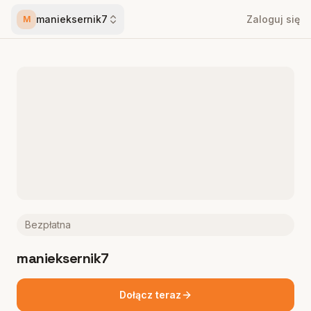
manieksernik7
Zaloguj się
M
Bezpłatna
manieksernik7
Dołącz teraz