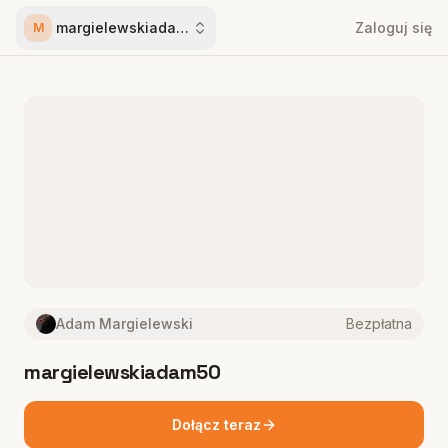
margielewskiadam50
Zaloguj się
M
Adam Margielewski
Bezpłatna
margielewskiadam50
Dołącz teraz