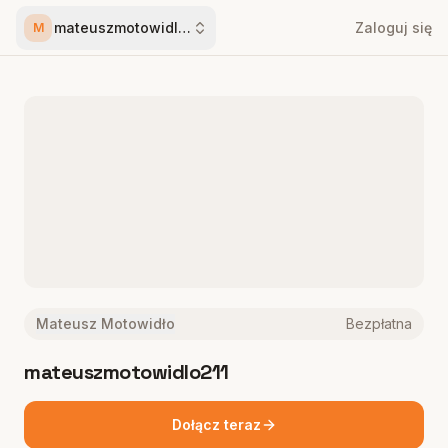
mateuszmotowidlo211
Zaloguj się
M
Mateusz Motowidło
Bezpłatna
mateuszmotowidlo211
Dołącz teraz