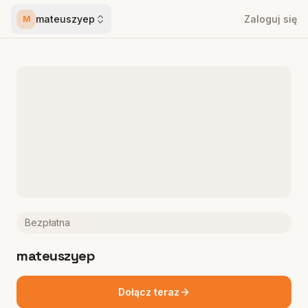
mateuszyep
Zaloguj się
M
Bezpłatna
mateuszyep
Dołącz teraz