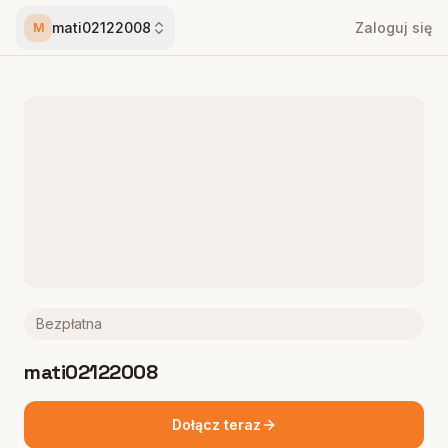
mati02122008
Zaloguj się
M
Bezpłatna
mati02122008
Dołącz teraz