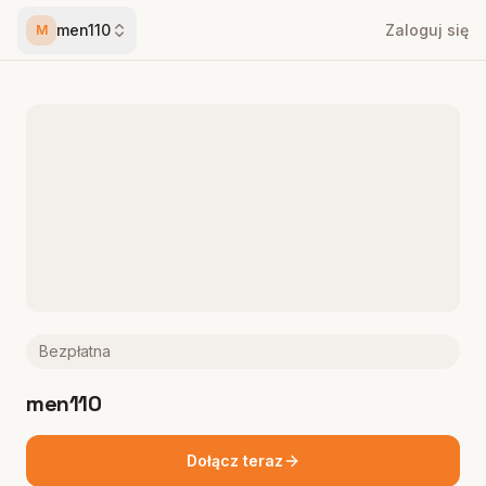
men110
Zaloguj się
M
Bezpłatna
men110
Dołącz teraz