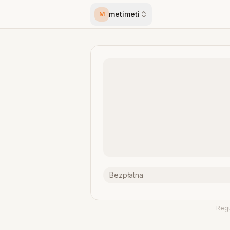
metimeti
M
Bezpłatna
Reg