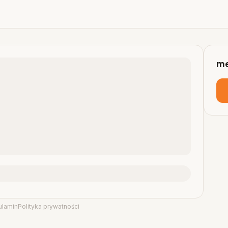
me
ulamin
Polityka prywatności