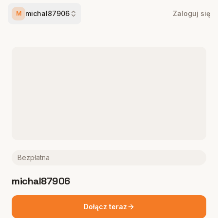
michal87906
Zaloguj się
M
Bezpłatna
michal87906
Dołącz teraz