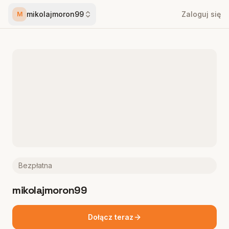
mikolajmoron99
Zaloguj się
M
Bezpłatna
mikolajmoron99
Dołącz teraz