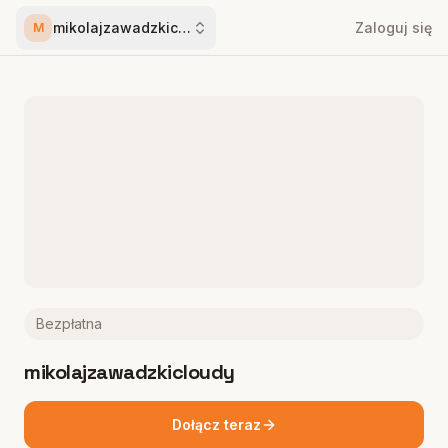
mikolajzawadzkicloudy
Zaloguj się
M
Bezpłatna
mikolajzawadzkicloudy
Dołącz teraz