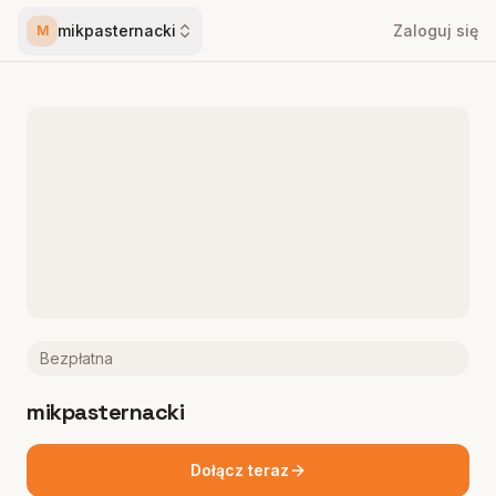
mikpasternacki
Zaloguj się
M
Bezpłatna
mikpasternacki
Dołącz teraz