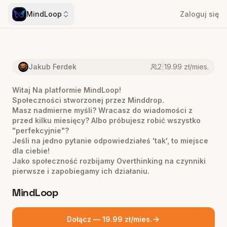
MindLoop
Zaloguj się
Jakub Ferdek
2
|
19.99 zł/mies.
Witaj Na platformie MindLoop!
Społeczności stworzonej przez Minddrop.
Masz nadmierne myśli? Wracasz do wiadomości z
przed kilku miesięcy? Albo próbujesz robić wszystko
"perfekcyjnie"?
Jeśli na jedno pytanie odpowiedziałeś 'tak', to miejsce
dla ciebie!
Jako społeczność rozbijamy Overthinking na czynniki
pierwsze i zapobiegamy ich działaniu.
MindLoop
Dołącz — 19.99 zł/mies.