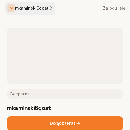
mkaminski6goat
Zaloguj się
M
Bezpłatna
mkaminski6goat
Dołącz teraz