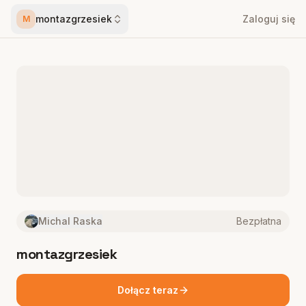
montazgrzesiek
Zaloguj się
M
Michal Raska
Bezpłatna
montazgrzesiek
Dołącz teraz