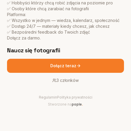
✅ Hobbyści którzy chcą robić zdjęcia na poziomie pro
✅ Osoby które chcą zarabiać na fotografii
Platforma:
✅ Wszystko w jednym — wiedza, kalendarz, społeczność
✅ Dostęp 24/7 — materiały kiedy chcesz, jak chcesz
✅ Bezpośredni feedback do Twoich zdjęć
Dołącz za darmo.
Naucz się fotografii
Dołącz teraz
3
członków
Regulamin
Polityka prywatności
Stworzone na
pople
.