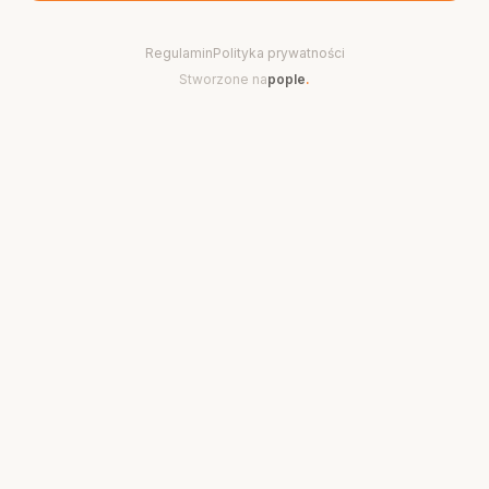
Regulamin
Polityka prywatności
Stworzone na
pople
.