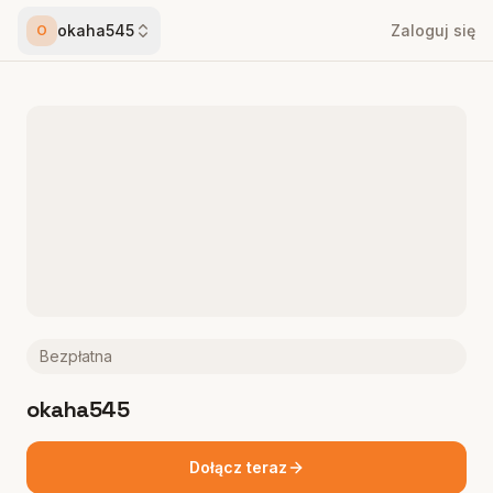
okaha545
Zaloguj się
O
Bezpłatna
okaha545
Dołącz teraz