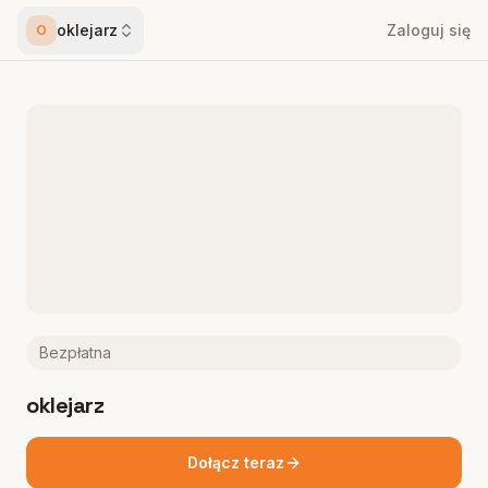
oklejarz
Zaloguj się
O
Bezpłatna
oklejarz
Dołącz teraz