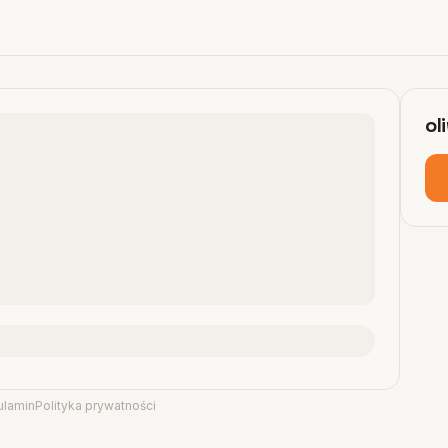
ol
ulamin
Polityka prywatności