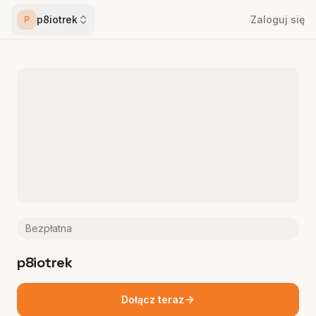
p8iotrek
Zaloguj się
P
Bezpłatna
p8iotrek
Dołącz teraz