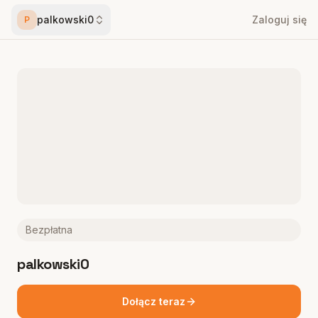
palkowski0
Zaloguj się
P
Bezpłatna
palkowski0
Dołącz teraz