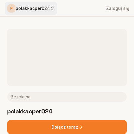
polakkacper024
Zaloguj się
P
Bezpłatna
polakkacper024
Dołącz teraz