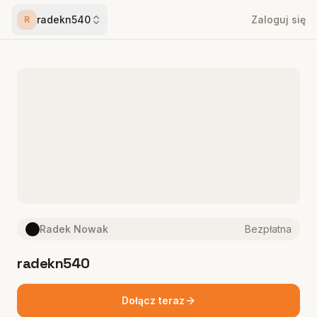
radekn540
Zaloguj się
R
Radek Nowak
Bezpłatna
radekn540
Dołącz teraz