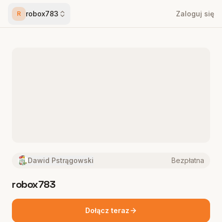
robox783
Zaloguj się
R
Dawid Pstrągowski
Bezpłatna
robox783
Dołącz teraz