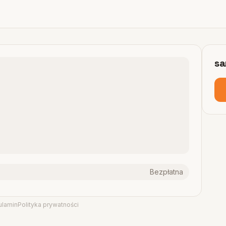
sa
Bezpłatna
ulamin
Polityka prywatności