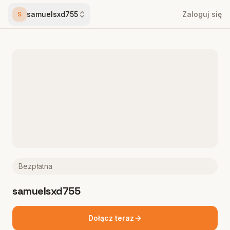
samuelsxd755
Zaloguj się
S
Bezpłatna
samuelsxd755
Dołącz teraz