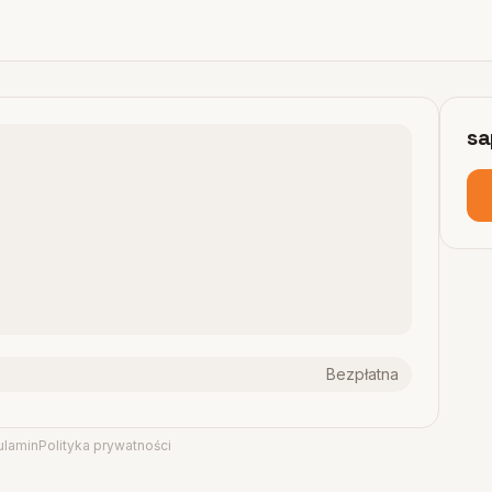
sa
Bezpłatna
ulamin
Polityka prywatności