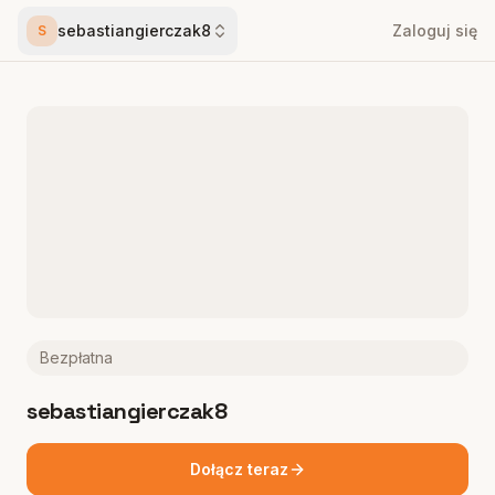
sebastiangierczak8
Zaloguj się
S
Bezpłatna
sebastiangierczak8
Dołącz teraz