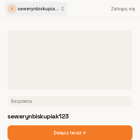
sewerynbiskupiak123
Zaloguj się
S
Bezpłatna
sewerynbiskupiak123
Dołącz teraz