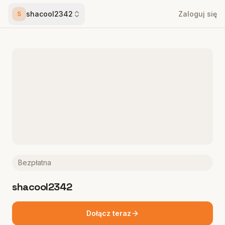
shacool2342
Zaloguj się
S
Bezpłatna
shacool2342
Dołącz teraz