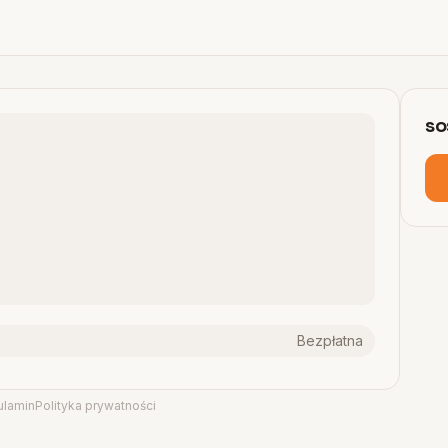
so
Bezpłatna
ulamin
Polityka prywatności