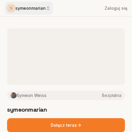
symeonmarian
Zaloguj się
S
Symeon Weiss
Bezpłatna
symeonmarian
Dołącz teraz