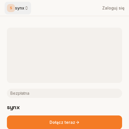
synx
Zaloguj się
S
Bezpłatna
synx
Dołącz teraz