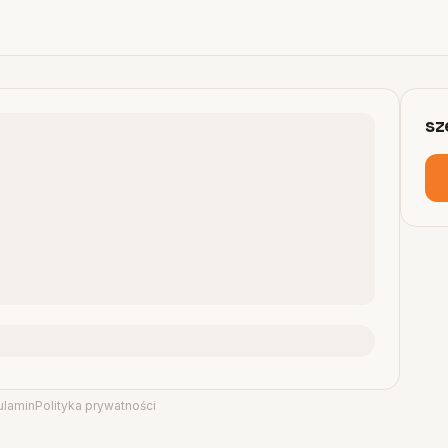
s
ulamin
Polityka prywatności