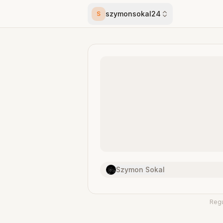
szymonsokal24
S
Szymon Sokal
Reg