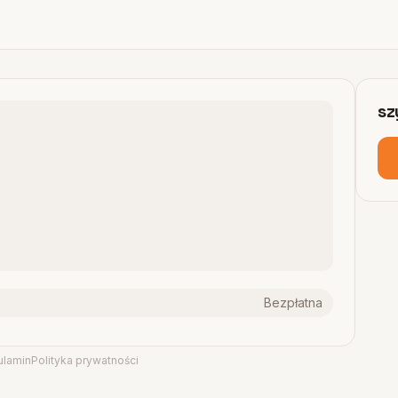
sz
Bezpłatna
ulamin
Polityka prywatności