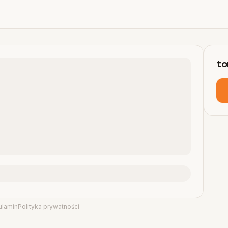
to
ulamin
Polityka prywatności