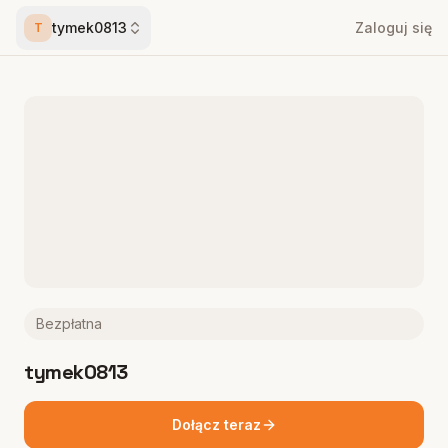
tymek0813
Zaloguj się
T
Bezpłatna
tymek0813
Dołącz teraz