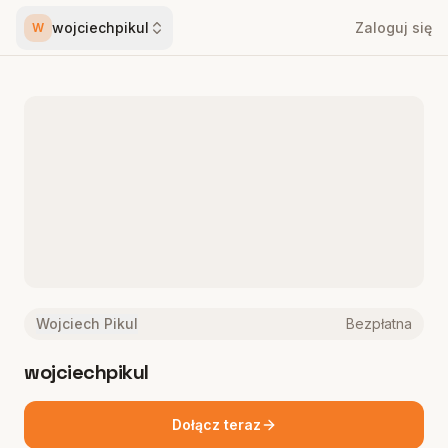
wojciechpikul
Zaloguj się
W
Wojciech Pikul
Bezpłatna
wojciechpikul
Dołącz teraz