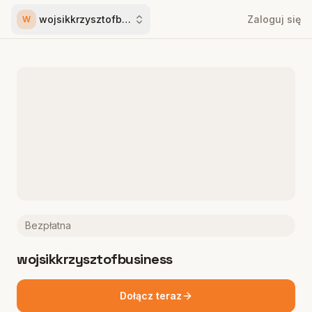
wojsikkrzysztofbusiness
Zaloguj się
W
Bezpłatna
wojsikkrzysztofbusiness
Dołącz teraz