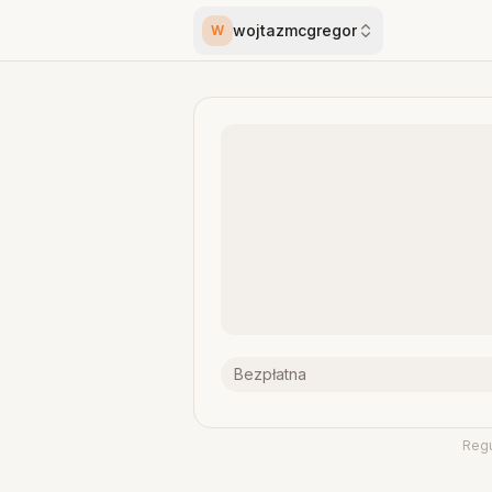
wojtazmcgregor
W
Bezpłatna
Reg