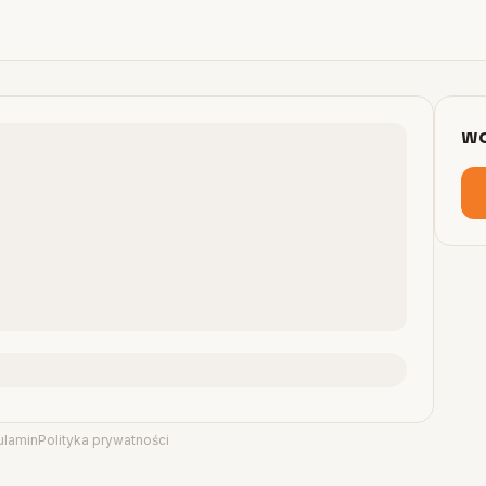
wo
ulamin
Polityka prywatności