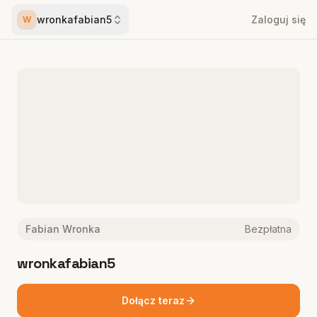
wronkafabian5
Zaloguj się
W
Fabian Wronka
Bezpłatna
wronkafabian5
Dołącz teraz