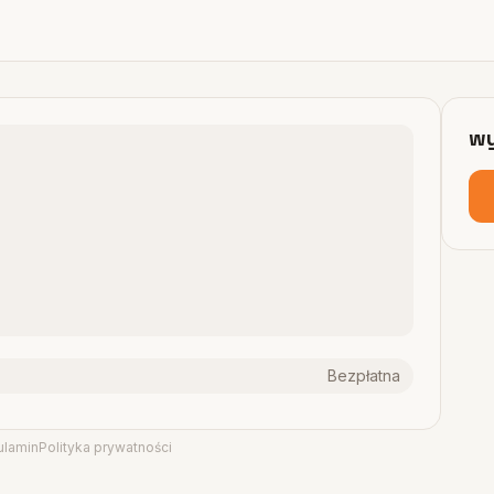
wy
Bezpłatna
ulamin
Polityka prywatności