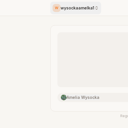
wysockaamelka1
W
Amelia Wysocka
Reg