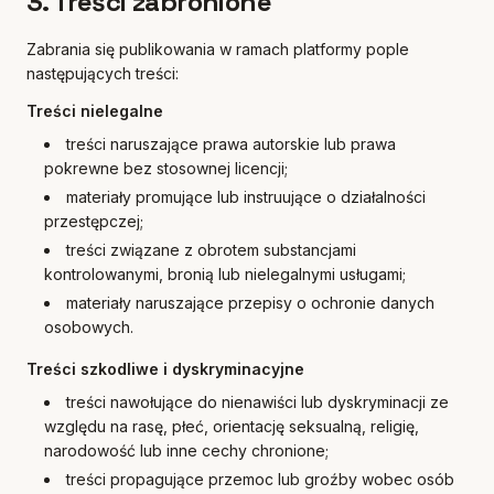
3. Treści zabronione
Zabrania się publikowania w ramach platformy pople
następujących treści:
Treści nielegalne
treści naruszające prawa autorskie lub prawa
pokrewne bez stosownej licencji;
materiały promujące lub instruujące o działalności
przestępczej;
treści związane z obrotem substancjami
kontrolowanymi, bronią lub nielegalnymi usługami;
materiały naruszające przepisy o ochronie danych
osobowych.
Treści szkodliwe i dyskryminacyjne
treści nawołujące do nienawiści lub dyskryminacji ze
względu na rasę, płeć, orientację seksualną, religię,
narodowość lub inne cechy chronione;
treści propagujące przemoc lub groźby wobec osób