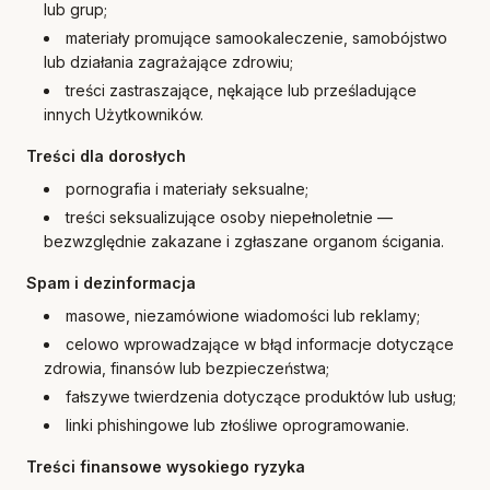
lub grup;
materiały promujące samookaleczenie, samobójstwo
lub działania zagrażające zdrowiu;
treści zastraszające, nękające lub prześladujące
innych Użytkowników.
Treści dla dorosłych
pornografia i materiały seksualne;
treści seksualizujące osoby niepełnoletnie —
bezwzględnie zakazane i zgłaszane organom ścigania.
Spam i dezinformacja
masowe, niezamówione wiadomości lub reklamy;
celowo wprowadzające w błąd informacje dotyczące
zdrowia, finansów lub bezpieczeństwa;
fałszywe twierdzenia dotyczące produktów lub usług;
linki phishingowe lub złośliwe oprogramowanie.
Treści finansowe wysokiego ryzyka