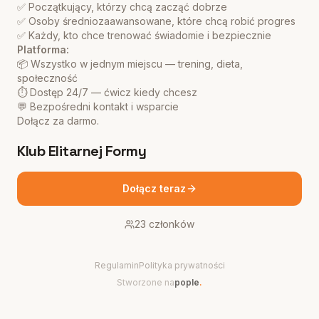
✅ Początkujący, którzy chcą zacząć dobrze
✅ Osoby średniozaawansowane, które chcą robić progres
✅ Każdy, kto chce trenować świadomie i bezpiecznie
Platforma:
📦 Wszystko w jednym miejscu — trening, dieta,
społeczność
⏱️ Dostęp 24/7 — ćwicz kiedy chcesz
💬 Bezpośredni kontakt i wsparcie
Dołącz za darmo.
Klub Elitarnej Formy
Dołącz teraz
23
członków
Regulamin
Polityka prywatności
Stworzone na
pople
.