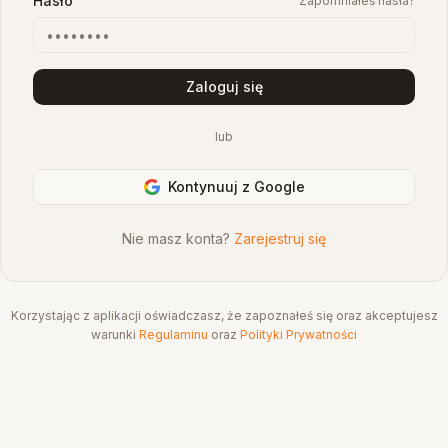
Hasło
Zapomniałeś hasła?
Zaloguj się
lub
Kontynuuj z Google
Nie masz konta?
Zarejestruj się
Korzystając z aplikacji oświadczasz, że zapoznałeś się oraz akceptujesz
warunki
Regulaminu
oraz
Polityki Prywatności