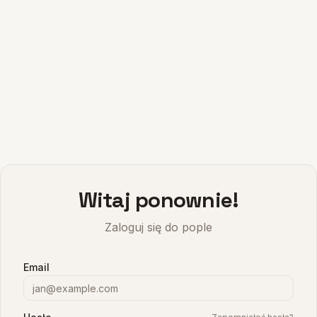
Witaj ponownie!
Zaloguj się
do pople
Email