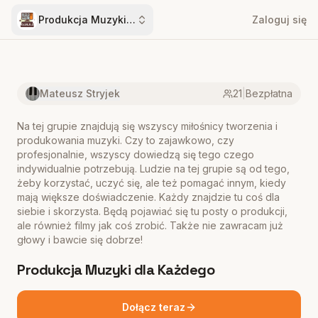
Produkcja Muzyki dla Każdego
Zaloguj się
Mateusz Stryjek
21
|
Bezpłatna
Na tej grupie znajdują się wszyscy miłośnicy tworzenia i
produkowania muzyki. Czy to zajawkowo, czy
profesjonalnie, wszyscy dowiedzą się tego czego
indywidualnie potrzebują. Ludzie na tej grupie są od tego,
żeby korzystać, uczyć się, ale też pomagać innym, kiedy
mają większe doświadczenie. Każdy znajdzie tu coś dla
siebie i skorzysta. Będą pojawiać się tu posty o produkcji,
ale również filmy jak coś zrobić. Także nie zawracam już
głowy i bawcie się dobrze!
Produkcja Muzyki dla Każdego
Dołącz teraz